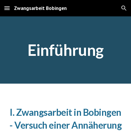
Zwangsarbeit Bobingen
Skip to main content
Skip to navigation
Einführung
I.
Zwangsarbeit in Bobingen
-
Versuch einer Annäherung