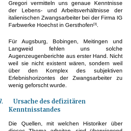
Gregori vermitteln uns genaue Kenntnisse
der Lebens- und Arbeitsverhältnisse der
italienischen Zwangsarbeiter bei der Firma IG
Farbwerke Hoechst in Gersthofen
.
[3]
Für Augsburg, Bobingen, Meitingen und
Langweid fehlen uns solche
Augenzeugenberichte aus erster Hand. Nicht
weil sie nicht existent wären, sondern weil
über den Komplex des subjektiven
Erlebnishorizontes der Zwangsarbeiter zu
wenig geforscht wurde.
.7. Ursache des defizitären
Kenntnisstandes
Die Quellen, mit welchen Historiker über
dieses Thema arbeiten, sind überwiegend